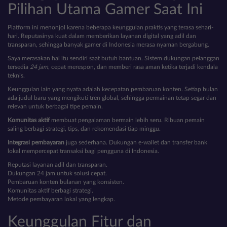
Pilihan Utama Gamer Saat Ini
Platform ini menonjol karena beberapa keunggulan praktis yang terasa sehari-
hari. Reputasinya kuat dalam memberikan layanan digital yang adil dan
transparan, sehingga banyak gamer di Indonesia merasa nyaman bergabung.
Saya merasakan hal itu sendiri saat butuh bantuan. Sistem dukungan pelanggan
tersedia
24 jam
, cepat merespon, dan memberi rasa aman ketika terjadi kendala
teknis.
Keunggulan lain yang nyata adalah kecepatan pembaruan konten. Setiap bulan
ada judul baru yang mengikuti tren global, sehingga permainan tetap segar dan
relevan untuk berbagai tipe pemain.
Komunitas aktif
membuat pengalaman bermain lebih seru. Ribuan pemain
saling berbagi strategi, tips, dan rekomendasi tiap minggu.
Integrasi pembayaran
juga sederhana. Dukungan e-wallet dan transfer bank
lokal mempercepat transaksi bagi pengguna di Indonesia.
Reputasi layanan adil dan transparan.
Dukungan 24 jam untuk solusi cepat.
Pembaruan konten bulanan yang konsisten.
Komunitas aktif berbagi strategi.
Metode pembayaran lokal yang lengkap.
Keunggulan Fitur dan