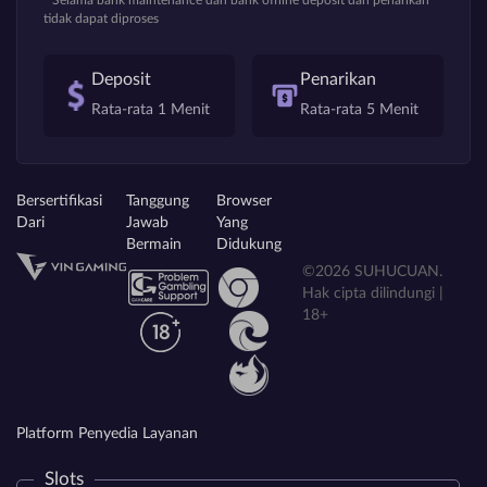
* Selama bank maintenance dan bank offline deposit dan penarikan
tidak dapat diproses
Deposit
Penarikan
Rata-rata 1 Menit
Rata-rata 5 Menit
Bersertifikasi
Tanggung
Browser
Dari
Jawab
Yang
Bermain
Didukung
©2026 SUHUCUAN.
Hak cipta dilindungi |
18+
Platform Penyedia Layanan
Slots