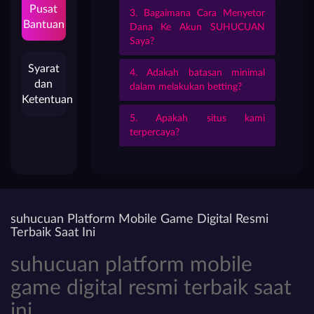
Pusat
3. Bagaimana Cara Menyetor
Bantuan
Dana Ke Akun SUHUCUAN
Saya?
Syarat
4. Adakah batasan minimal
dan
dalam melakukan betting?
Ketentuan
5. Apakah situs kami
terpercaya?
suhucuan Platform Mobile Game Digital Resmi
Terbaik Saat Ini
suhucuan platform mobile
game digital resmi terbaik saat
ini