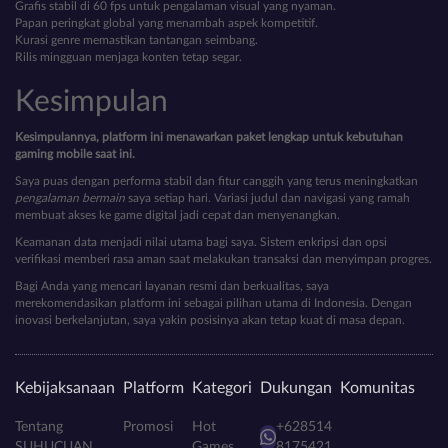
Grafis stabil di 60 fps untuk pengalaman visual yang nyaman.
Papan peringkat global yang menambah aspek kompetitif.
Kurasi genre memastikan tantangan seimbang.
Rilis mingguan menjaga konten tetap segar.
Kesimpulan
Kesimpulannya, platform ini menawarkan paket lengkap untuk kebutuhan
gaming mobile saat ini.
Saya puas dengan performa stabil dan fitur canggih yang terus meningkatkan
pengalaman bermain
saya setiap hari. Variasi judul dan navigasi yang ramah
membuat akses ke game digital jadi cepat dan menyenangkan.
Keamanan data menjadi nilai utama bagi saya. Sistem enkripsi dan opsi
verifikasi memberi rasa aman saat melakukan transaksi dan menyimpan progres.
Bagi Anda yang mencari layanan resmi dan berkualitas, saya
merekomendasikan platform ini sebagai pilihan utama di Indonesia. Dengan
inovasi berkelanjutan, saya yakin posisinya akan tetap kuat di masa depan.
Kebijaksanaan
Platform
Kategori
Dukungan
Komunitas
Tentang
Promosi
Hot
+628514
SUHUCUAN
Games
8175421