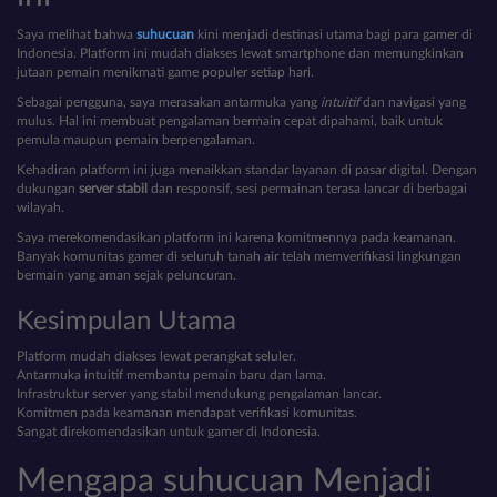
Saya melihat bahwa
suhucuan
kini menjadi destinasi utama bagi para gamer di
Indonesia. Platform ini mudah diakses lewat smartphone dan memungkinkan
jutaan pemain menikmati game populer setiap hari.
Sebagai pengguna, saya merasakan antarmuka yang
intuitif
dan navigasi yang
mulus. Hal ini membuat pengalaman bermain cepat dipahami, baik untuk
pemula maupun pemain berpengalaman.
Kehadiran platform ini juga menaikkan standar layanan di pasar digital. Dengan
dukungan
server stabil
dan responsif, sesi permainan terasa lancar di berbagai
wilayah.
Saya merekomendasikan platform ini karena komitmennya pada keamanan.
Banyak komunitas gamer di seluruh tanah air telah memverifikasi lingkungan
bermain yang aman sejak peluncuran.
Kesimpulan Utama
Platform mudah diakses lewat perangkat seluler.
Antarmuka intuitif membantu pemain baru dan lama.
Infrastruktur server yang stabil mendukung pengalaman lancar.
Komitmen pada keamanan mendapat verifikasi komunitas.
Sangat direkomendasikan untuk gamer di Indonesia.
Mengapa suhucuan Menjadi