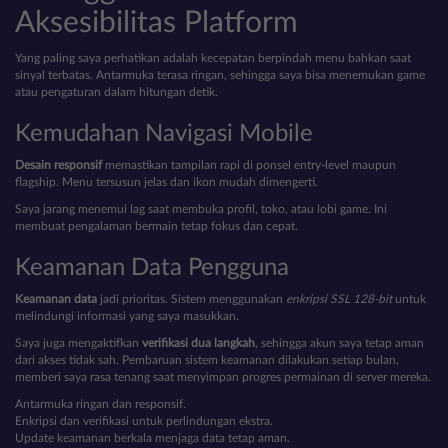
Aksesibilitas Platform
Yang paling saya perhatikan adalah kecepatan berpindah menu bahkan saat
sinyal terbatas. Antarmuka terasa ringan, sehingga saya bisa menemukan game
atau pengaturan dalam hitungan detik.
Kemudahan Navigasi Mobile
Desain responsif
memastikan tampilan rapi di ponsel entry-level maupun
flagship. Menu tersusun jelas dan ikon mudah dimengerti.
Saya jarang menemui lag saat membuka profil, toko, atau lobi game. Ini
membuat pengalaman bermain tetap fokus dan cepat.
Keamanan Data Pengguna
Keamanan data
jadi prioritas. Sistem menggunakan
enkripsi SSL 128-bit
untuk
melindungi informasi yang saya masukkan.
Saya juga mengaktifkan
verifikasi dua langkah
, sehingga akun saya tetap aman
dari akses tidak sah. Pembaruan sistem keamanan dilakukan setiap bulan,
memberi saya rasa tenang saat menyimpan progres permainan di server mereka.
Antarmuka ringan dan responsif.
Enkripsi dan verifikasi untuk perlindungan ekstra.
Update keamanan berkala menjaga data tetap aman.