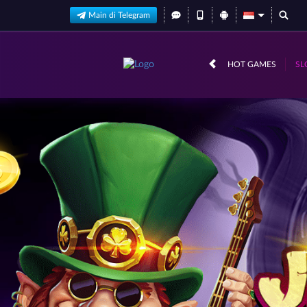
Main di Telegram
HOT GAMES
SL