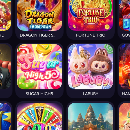
ND
DRAGON TIGER SHOWDOWN
FORTUNE TRIO
SUGAR HIGH5
LABUBY