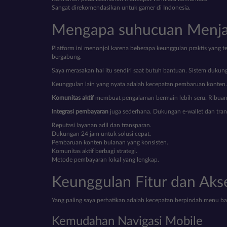
Sangat direkomendasikan untuk gamer di Indonesia.
Mengapa suhucuan Menjad
Platform ini menonjol karena beberapa keunggulan praktis yang t
bergabung.
Saya merasakan hal itu sendiri saat butuh bantuan. Sistem dukun
Keunggulan lain yang nyata adalah kecepatan pembaruan konten. S
Komunitas aktif
membuat pengalaman bermain lebih seru. Ribuan pe
Integrasi pembayaran
juga sederhana. Dukungan e-wallet dan tran
Reputasi layanan adil dan transparan.
Dukungan 24 jam untuk solusi cepat.
Pembaruan konten bulanan yang konsisten.
Komunitas aktif berbagi strategi.
Metode pembayaran lokal yang lengkap.
Keunggulan Fitur dan Akse
Yang paling saya perhatikan adalah kecepatan berpindah menu bah
Kemudahan Navigasi Mobile