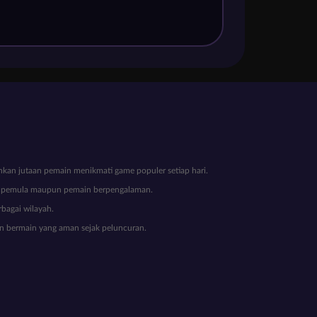
nkan jutaan pemain menikmati game populer setiap hari.
uk pemula maupun pemain berpengalaman.
rbagai wilayah.
an bermain yang aman sejak peluncuran.