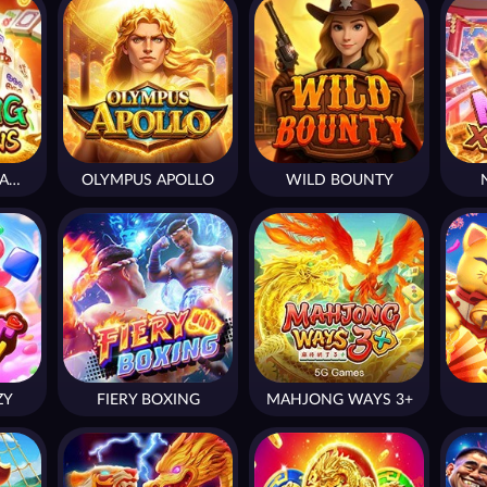
MAHJONG 5 DRAGONS
OLYMPUS APOLLO
WILD BOUNTY
ZY
FIERY BOXING
MAHJONG WAYS 3+