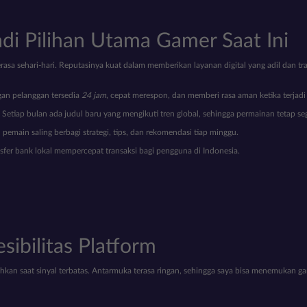
i Pilihan Utama Gamer Saat Ini
erasa sehari-hari. Reputasinya kuat dalam memberikan layanan digital yang adil dan 
gan pelanggan tersedia
24 jam
, cepat merespon, dan memberi rasa aman ketika terjadi 
etiap bulan ada judul baru yang mengikuti tren global, sehingga permainan tetap seg
main saling berbagi strategi, tips, dan rekomendasi tiap minggu.
sfer bank lokal mempercepat transaksi bagi pengguna di Indonesia.
sibilitas Platform
kan saat sinyal terbatas. Antarmuka terasa ringan, sehingga saya bisa menemukan g