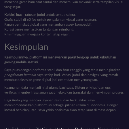
mencoba game baru saat santai dan menemukan mekanik serta tampilan visual
yang segar.
Koleksi luas
—ratusan judul untuk semua selera.
Grafis stabil di 60 fps untuk pengalaman visual yang nyaman.
Papan peringkat global yang menambah aspek kompetitif.
Kurasi genre memastikan tantangan seimbang.
Rilis mingguan menjaga konten tetap segar.
Kesimpulan
Kesimpulannya, platform ini menawarkan paket lengkap untuk kebutuhan
gaming mobile saat ini.
Saya puas dengan performa stabil dan fitur canggih yang terus meningkatkan
pengalaman bermain
saya setiap hari. Variasi judul dan navigasi yang ramah
membuat akses ke game digital jadi cepat dan menyenangkan.
Keamanan data menjadi nilai utama bagi saya. Sistem enkripsi dan opsi
verifikasi memberi rasa aman saat melakukan transaksi dan menyimpan progres.
Bagi Anda yang mencari layanan resmi dan berkualitas, saya
merekomendasikan platform ini sebagai pilihan utama di Indonesia. Dengan
inovasi berkelanjutan, saya yakin posisinya akan tetap kuat di masa depan.