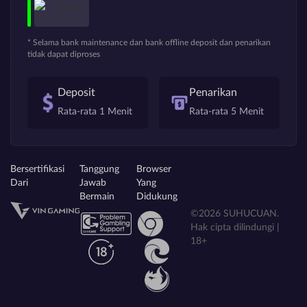
* Selama bank maintenance dan bank offline deposit dan penarikan
tidak dapat diproses
Deposit
Penarikan
Rata-rata 1 Menit
Rata-rata 5 Menit
Bersertifikasi
Tanggung
Browser
Dari
Jawab
Yang
Bermain
Didukung
©2026 SUHUCUAN.
Hak cipta dilindungi |
18+