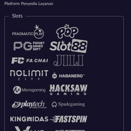
Platform Penyedia Layanan
Slots