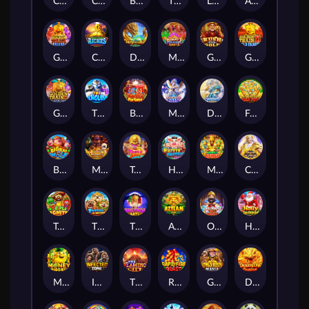
Crown of Hades
Cyber Rabbit
BUFFALO LEGEND
Thunder Lord
LIBERTY HEROINER
AZTLAN GEMS2
GOLDEN TRAIN DELUXE
Choo Choo Riches
Dragon Link Fortune
Mummy’s Treasure Quest 2
Gold Rush
GOLDEN TRAIN 2
Golden Train Ⅲ: Black Ore
THE PENGUINS
Bao Zhu Fortune
Magic Bingo Queen
Dragon's Blaze Link
Fortune Gold Pots
Big Bad Wolf
Mummy’s Treasure Quest
Triple Spin Xtreme
Huffin'and Puffin'Jackpot
MUMMY'S CURSE
Crown of Olympus
Triple Ignite
THE PUPPIES IN EGYPT
The Hallowin Bats
Aztlan Gems
Ore Rush: Cart Collector
Holly Jackpot
Money Piggies
INFECTED ZONE
THE FLAME CITY
RAPID FIRE BLAST
Gold Rush Mania
Dragon Link Collection