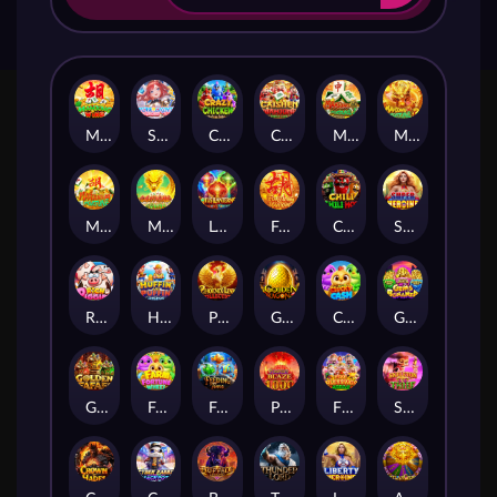
MAHJONG WINS
Starlight Princess 2000
Crazy Chicken
Caishen Mahjong: Triple Luck
Mahjong Fortune 2: Dragon Riches
Mahjong Fortune 3
MAHJONG FORTUNE
MAHJONG BONUS
Lotus Lanterns: Dragon's Fortune
Fortune Mahjong
Chili Chili Hot
SUPER HEROINE
RICH PIGGIES
Huffin’ And Puffin’ Rising
Phoenix Link - Collection
GOLDEN DRAGON EGG
Clucky Cash
Gems Bonanza
GOLDEN FAFAFA
Farm Fortune Wheel
Feeding Time
Pompeii’s Blaze 1000
FIVE BLESSINGS ARRIVE
Skeleton Thief