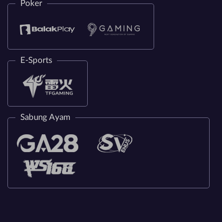
Poker
E-Sports
Sabung Ayam