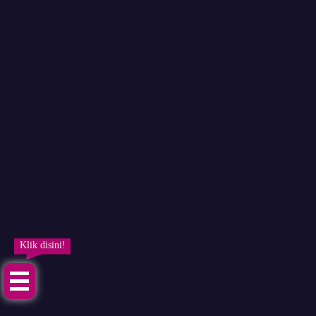
Klik disini!