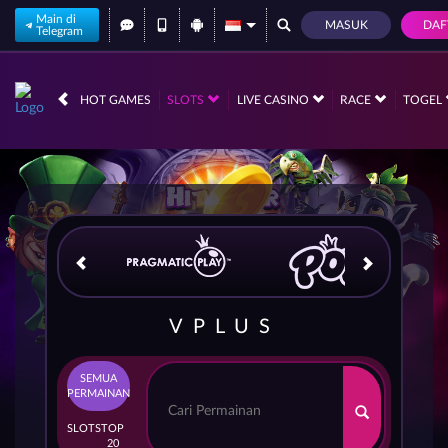
Main di
MASUK
DAF
Telegram
IDR
12,665,235,
HOT GAMES
SLOTS
LIVE CASINO
RACE
TOGEL
VPLUS
SEMUA
PERMAINAN
SLOTS
TOP
20