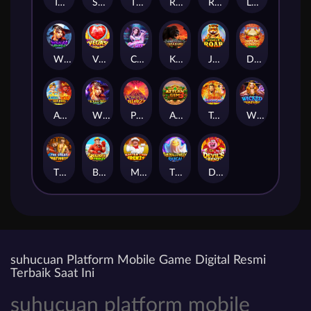
Treasure Train Deluxe
SNAPPY CARNIVAL
Thor's Hammer
RHINO LEGEND
Road to Glory
LORD OF THE GODS
WICKED RICHES
VEGAS CASH LINK
Cocktail City
King Kong Treasure
JUNGLE ROAR
Dancing Golden Drums
ANGELVSDEVIL SEA DUEL
Wicked Wins: Crystals
Pompeil Blaze
AZTLAN GEMS3
Triple Supreme Xtreme Treasure
WICKED FORTUNE
THE GREAT FIREFIGHTER
BUILDER'S FRENZY
MASTER CHEF FRENZY
The Halloween Rascal
Devil’s Frenzy
suhucuan Platform Mobile Game Digital Resmi
Terbaik Saat Ini
suhucuan platform mobile