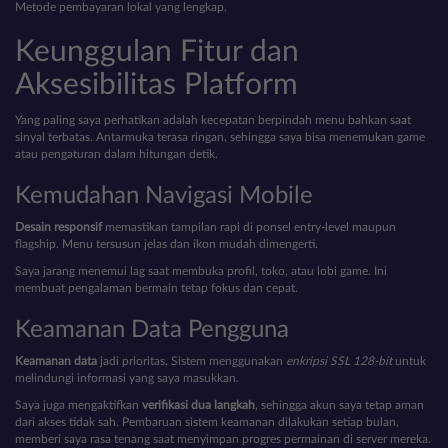
Metode pembayaran lokal yang lengkap.
Keunggulan Fitur dan
Aksesibilitas Platform
Yang paling saya perhatikan adalah kecepatan berpindah menu bahkan saat
sinyal terbatas. Antarmuka terasa ringan, sehingga saya bisa menemukan game
atau pengaturan dalam hitungan detik.
Kemudahan Navigasi Mobile
Desain responsif
memastikan tampilan rapi di ponsel entry-level maupun
flagship. Menu tersusun jelas dan ikon mudah dimengerti.
Saya jarang menemui lag saat membuka profil, toko, atau lobi game. Ini
membuat pengalaman bermain tetap fokus dan cepat.
Keamanan Data Pengguna
Keamanan data
jadi prioritas. Sistem menggunakan
enkripsi SSL 128-bit
untuk
melindungi informasi yang saya masukkan.
Saya juga mengaktifkan
verifikasi dua langkah
, sehingga akun saya tetap aman
dari akses tidak sah. Pembaruan sistem keamanan dilakukan setiap bulan,
memberi saya rasa tenang saat menyimpan progres permainan di server mereka.