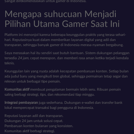
Sangat direkomendasikan untuk gamer di Indonesia.
Mengapa suhucuan Menjadi
Pilihan Utama Gamer Saat Ini
Platform ini menonjol karena beberapa keunggulan praktis yang terasa sehari-
hari. Reputasinya kuat dalam memberikan layanan digital yang adil dan
transparan, sehingga banyak gamer di Indonesia merasa nyaman bergabung.
Saya merasakan hal itu sendiri saat butuh bantuan. Sistem dukungan pelanggan
tersedia
24 jam
, cepat merespon, dan memberi rasa aman ketika terjadi kendala
teknis.
Keunggulan lain yang nyata adalah kecepatan pembaruan konten. Setiap bulan
ada judul baru yang mengikuti tren global, sehingga permainan tetap segar dan
relevan untuk berbagai tipe pemain.
Komunitas aktif
membuat pengalaman bermain lebih seru. Ribuan pemain
saling berbagi strategi, tips, dan rekomendasi tiap minggu.
Integrasi pembayaran
juga sederhana. Dukungan e-wallet dan transfer bank
lokal mempercepat transaksi bagi pengguna di Indonesia.
Reputasi layanan adil dan transparan.
Dukungan 24 jam untuk solusi cepat.
Pembaruan konten bulanan yang konsisten.
Komunitas aktif berbagi strategi.